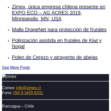
Zimex, única empresa chilena presente en
EXPO ECO – AG ACRES 2019,
Minneapolis, MN, USA
Malla DrapeNet para protección de frutales
Polinización asistida en frutales de Kiwi y
Nogal
Polen de Cerezo y atrayente de abejas
See More Posts
Correo:
info@zimex.cl
Fono:
(56) 9 3455 8331
Rancagua – Chile