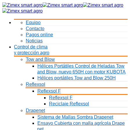
Equipo
Contacto
Pagos online
Noticias
Control de clima
y protección agro
Tow and Blow
Hélices Portátiles Control de Heladas Tow
and Blow, nuevo 650H con motor KUBOTA
Hélices portátiles Tow and Blow 250H
Reflexsol
Reflexsol F
Reflexsol F
Reciclaje Reflexsol
Drapenet
Sistema de Mallas Sombra Drapenet
Ensayo Cubierta con malla agrícola Drape
net