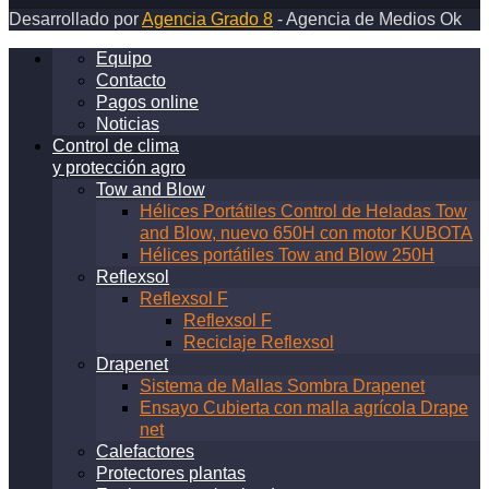
Desarrollado por
Agencia Grado 8
- Agencia de Medios Ok
Equipo
Contacto
Pagos online
Noticias
Control de clima
y protección agro
Tow and Blow
Hélices Portátiles Control de Heladas Tow
and Blow, nuevo 650H con motor KUBOTA
Hélices portátiles Tow and Blow 250H
Reflexsol
Reflexsol F
Reflexsol F
Reciclaje Reflexsol
Drapenet
Sistema de Mallas Sombra Drapenet
Ensayo Cubierta con malla agrícola Drape
net
Calefactores
Protectores plantas