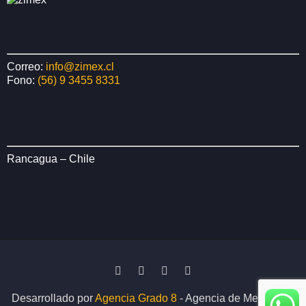
Correo:
info@zimex.cl
Fono:
(56) 9 3455 8331
Rancagua – Chile
Desarrollado por
Agencia Grado 8
- Agencia de Medios Ok