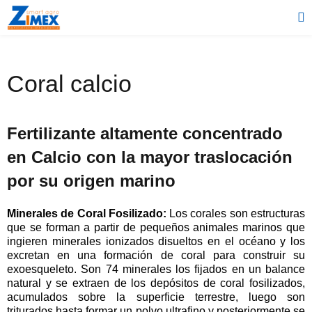
Coral calcio
Fertilizante altamente concentrado
en Calcio con la mayor traslocación
por su origen marino
–
Minerales de Coral Fosilizado:
Los corales son estructuras
que se forman a partir de pequeños animales marinos que
ingieren minerales ionizados disueltos en el océano y los
excretan en una formación de coral para construir su
exoesqueleto. Son 74 minerales los fijados en un balance
natural y se extraen de los depósitos de coral fosilizados,
acumulados sobre la superficie terrestre, luego son
triturados hasta formar un polvo ultrafino y posteriormente se