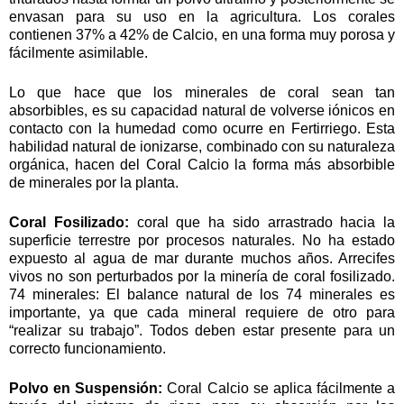
envasan para su uso en la agricultura. Los corales
contienen 37% a 42% de Calcio, en una forma muy porosa y
fácilmente asimilable.
Lo que hace que los minerales de coral sean tan
absorbibles, es su capacidad natural de volverse iónicos en
contacto con la humedad como ocurre en Fertirriego. Esta
habilidad natural de ionizarse, combinado con su naturaleza
orgánica, hacen del Coral Calcio la forma más absorbible
de minerales por la planta.
Coral Fosilizado:
coral que ha sido arrastrado hacia la
superficie terrestre por procesos naturales. No ha estado
expuesto al agua de mar durante muchos años. Arrecifes
vivos no son perturbados por la minería de coral fosilizado.
74 minerales: El balance natural de los 74 minerales es
importante, ya que cada mineral requiere de otro para
“realizar su trabajo”. Todos deben estar presente para un
correcto funcionamiento.
Polvo en Suspensión:
Coral Calcio se aplica fácilmente a