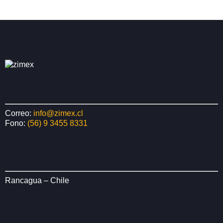
Correo:
info@zimex.cl
Fono:
(56) 9 3455 8331
Rancagua – Chile