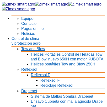
Equipo
Contacto
Pagos online
Noticias
Control de clima
y protección agro
Tow and Blow
Hélices Portátiles Control de Heladas Tow
and Blow, nuevo 650H con motor KUBOTA
Hélices portátiles Tow and Blow 250H
Reflexsol
Reflexsol F
Reflexsol F
Reciclaje Reflexsol
Drapenet
Sistema de Mallas Sombra Drapenet
Ensayo Cubierta con malla agrícola Drape
net