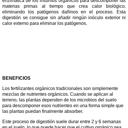
enzimática de los insumos orgánicos para descomponer las
materias primas al tiempo que crea calor biológico,
eliminando los patógenos dañinos en el proceso. Esta
digestión se consigue sin añadir ningún inóculo exterior ni
calor externo para eliminar los patógenos.
BENEFICIOS
Los fertilizantes orgánicos tradicionales son simplemente
mezclas de nutrientes orgánicos. Cuando se aplican al
terreno, las plantas dependen de los microbios del suelo
para descomponer esos nutrientes en una forma simple que
las plantas puedan finalmente absorber.
Este proceso de digestión suele durar entre 2 y 6 semanas
en el suelo, lo que puede hacer que el cultivo orgánico sea