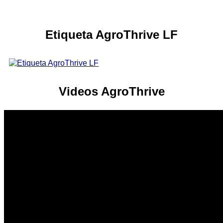
Etiqueta AgroThrive LF
Videos AgroThrive