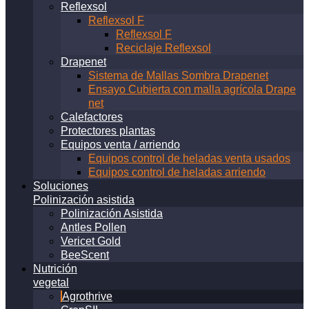
Reflexsol
Reflexsol F
Reflexsol F
Reciclaje Reflexsol
Drapenet
Sistema de Mallas Sombra Drapenet
Ensayo Cubierta con malla agrícola Drape
net
Calefactores
Protectores plantas
Equipos venta / arriendo
Equipos control de heladas venta usados
Equipos control de heladas arriendo
Soluciones
Polinización asistida
Polinización Asistida
Antles Pollen
Vericet Gold
BeeScent
Nutrición
vegetal
Agrothrive