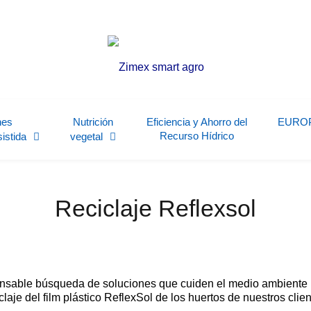
nes
Nutrición
Eficiencia y Ahorro del
EURO
Recurso Hídrico
sistida
vegetal
Reciclaje Reflexsol
ansable búsqueda de soluciones que cuiden el medio ambiente 
iclaje del film plástico ReflexSol de los huertos de nuestros clien