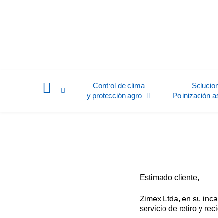
Control de clima
Solucio
y protección agro
Polinización a
Estimado cliente,
Zimex Ltda, en su inc
servicio de retiro y rec