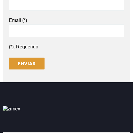
Email (*)
(*): Requerido