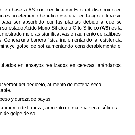
to en base a AS con certificación Ecocert distribuido en
icio es un elemento benéfico esencial en la agricultura sin
 para ser absorbido por las plantas debido a que se
su estado Acido Mono Silicico u Orto Silícico
(AS)
es la
 mostrado mejoras significativas en aumento de calibres,
. Genera una barrera física incrementando la resistencia
isminuye golpe de sol aumentando considerablemente el
ultados en ensayos realizados en cerezas, arándanos,
or verdor del pedicelo, aumento de materia seca,
able.
 peso y dureza de bayas.
, aumento de firmeza, aumento de materia seca, sólidos
n de golpe de sol.