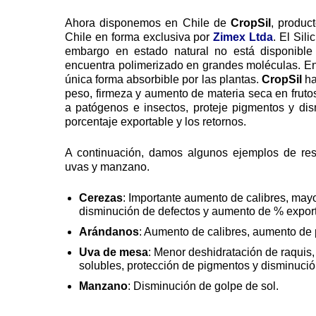
Ahora disponemos en Chile de
CropSil
, produc
Chile en forma exclusiva por
Zimex Ltda
. El Sil
embargo en estado natural no está disponible
encuentra polimerizado en grandes moléculas. En 
única forma absorbible por las plantas.
CropSil
ha
peso, firmeza y aumento de materia seca en frutos
a patógenos e insectos, proteje pigmentos y d
porcentaje exportable y los retornos.
A continuación, damos algunos ejemplos de res
uvas y manzano.
Cerezas
: Importante aumento de calibres, may
disminución de defectos y aumento de % export
Arándanos
: Aumento de calibres, aumento de
Uva de mesa
: Menor deshidratación de raquis
solubles, protección de pigmentos y disminució
Manzano
: Disminución de golpe de sol.