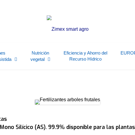
nes
Nutrición
Eficiencia y Ahorro del
EURO
Recurso Hídrico
sistida
vegetal
tas
Mono Silícico (AS). 99.9% disponible para las plantas