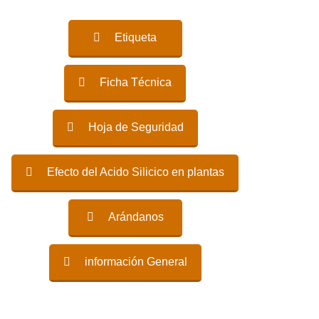
Etiqueta
Ficha Técnica
Hoja de Seguridad
Efecto del Acido Silicico en plantas
Arándanos
información General