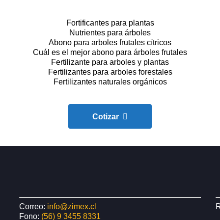
Fortificantes para plantas
Nutrientes para árboles
Abono para arboles frutales cítricos
Cuál es el mejor abono para árboles frutales
Fertilizante para arboles y plantas
Fertilizantes para arboles forestales
Fertilizantes naturales orgánicos
Cotizar
Correo:
info@zimex.cl
R
Fono:
(56) 9 3455 8331