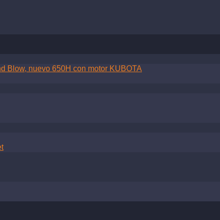
 and Blow, nuevo 650H con motor KUBOTA
t