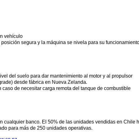
un vehículo
a posición segura y la máquina se nivela para su funcionamient
ivel del suelo para dar mantenimiento al motor y al propulsor
pgrade) desde fábrica en Nueva Zelanda.
n caso de necesitar carga remota del tanque de combustible
en cualquier banco. El 50% de las unidades vendidas en Chile 
izado para más de 250 unidades operativas.