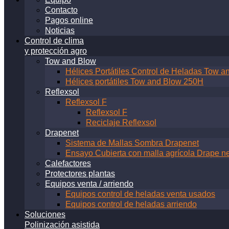
Contacto
Pagos online
Noticias
Control de clima
y protección agro
Tow and Blow
Hélices Portátiles Control de Heladas Tow
Hélices portátiles Tow and Blow 250H
Reflexsol
Reflexsol F
Reflexsol F
Reciclaje Reflexsol
Drapenet
Sistema de Mallas Sombra Drapenet
Ensayo Cubierta con malla agrícola Drape ne
Calefactores
Protectores plantas
Equipos venta / arriendo
Equipos control de heladas venta usados
Equipos control de heladas arriendo
Soluciones
Polinización asistida