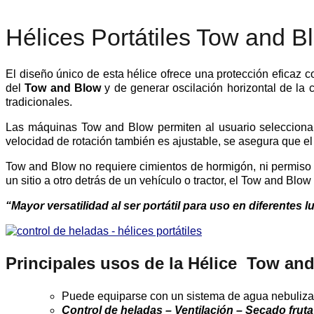
Hélices Portátiles Tow and
El diseño único de esta hélice ofrece una protección eficaz co
del
Tow and Blow
y de generar oscilación horizontal de la 
tradicionales.
Las máquinas Tow and Blow permiten al usuario seleccionar q
velocidad de rotación también es ajustable, se asegura que el u
Tow and Blow no requiere cimientos de hormigón, ni permiso 
un sitio a otro detrás de un vehículo o tractor, el Tow and Blo
“Mayor versatilidad al ser portátil para uso en diferente
Principales usos de la Hélice Tow a
Puede equiparse con un sistema de agua nebuliza
Control de heladas – Ventilación – Secado fruta