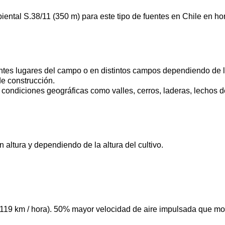
ntal S.38/11 (350 m) para este tipo de fuentes en Chile en hor
erentes lugares del campo o en distintos campos dependiendo de
e construcción.
 condiciones geográficas como valles, cerros, laderas, lechos de
 altura y dependiendo de la altura del cultivo.
(119 km / hora). 50% mayor velocidad de aire impulsada que mo