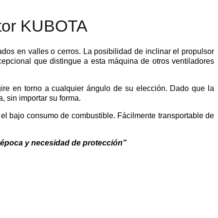
otor KUBOTA
dos en valles o cerros. La posibilidad de inclinar el propulsor
cepcional que distingue a esta máquina de otros ventiladores
gire en torno a cualquier ángulo de su elección. Dado que la
, sin importar su forma.
 el bajo consumo de combustible. Fácilmente transportable de
a época y necesidad de protección”