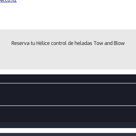
w.co.nz
Reserva tu Hélice control de heladas Tow and Blow