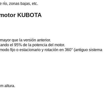
 río, zonas bajas, etc.
n motor KUBOTA
 mayor que la versión anterior.
hando el 95% de la potencia del motor.
odo fijo o estacionario y rotación en 360° (antiguo sistema
m altura.