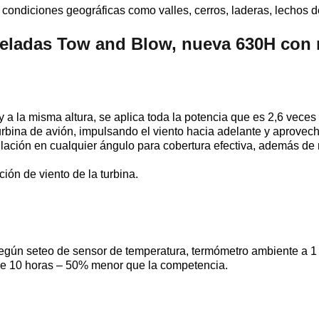
 condiciones geográficas como valles, cerros, laderas, lechos de
heladas
Tow and Blow, nueva 630H co
y a la misma altura, se aplica toda la potencia que es 2,6 veces
turbina de avión, impulsando el viento hacia adelante y aprovec
lación en cualquier ángulo para cobertura efectiva, además de m
ción de viento de la turbina.
egún seteo de sensor de temperatura, termómetro ambiente a 1 
ue 10 horas – 50% menor que la competencia.