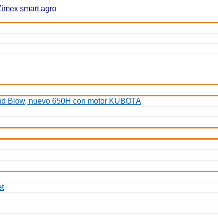
 and Blow, nuevo 650H con motor KUBOTA
et