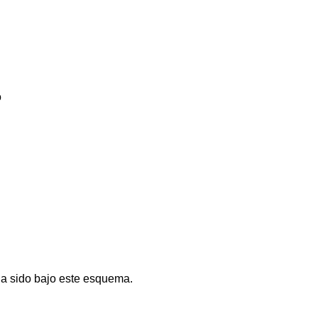
o
ha sido bajo este esquema.