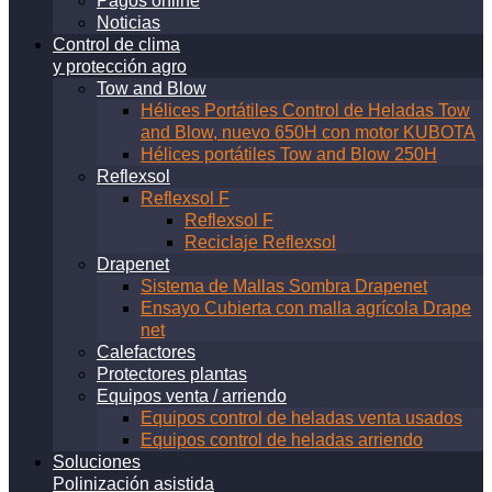
Pagos online
Noticias
Control de clima
y protección agro
Tow and Blow
Hélices Portátiles Control de Heladas Tow
and Blow, nuevo 650H con motor KUBOTA
Hélices portátiles Tow and Blow 250H
Reflexsol
Reflexsol F
Reflexsol F
Reciclaje Reflexsol
Drapenet
Sistema de Mallas Sombra Drapenet
Ensayo Cubierta con malla agrícola Drape
net
Calefactores
Protectores plantas
Equipos venta / arriendo
Equipos control de heladas venta usados
Equipos control de heladas arriendo
Soluciones
Polinización asistida