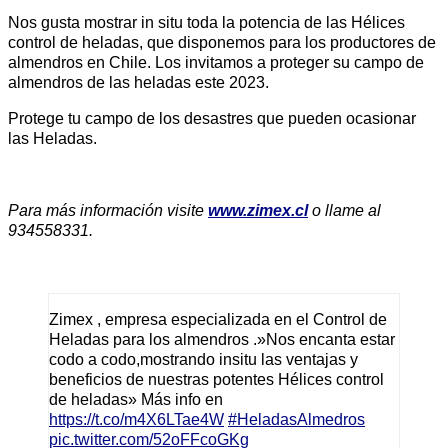
Nos gusta mostrar in situ toda la potencia de las Hélices
control de heladas, que disponemos para los productores de
almendros en Chile. Los invitamos a proteger su campo de
almendros de las heladas este 2023.
Protege tu campo de los desastres que pueden ocasionar
las Heladas.
Para más información visite
www.zimex.cl
o llame al
934558331.
Zimex , empresa especializada en el Control de
Heladas para los almendros .»Nos encanta estar
codo a codo,mostrando insitu las ventajas y
beneficios de nuestras potentes Hélices control
de heladas» Más info en
https://t.co/m4X6LTae4W
#HeladasAlmedros
pic.twitter.com/52oFFcoGKg