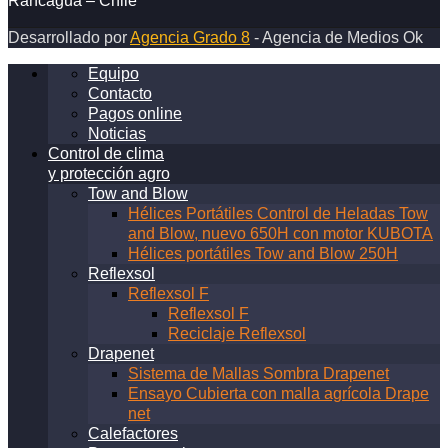
Rancagua – Chile
Desarrollado por
Agencia Grado 8
- Agencia de Medios Ok
Equipo
Contacto
Pagos online
Noticias
Control de clima
y protección agro
Tow and Blow
Hélices Portátiles Control de Heladas Tow
and Blow, nuevo 650H con motor KUBOTA
Hélices portátiles Tow and Blow 250H
Reflexsol
Reflexsol F
Reflexsol F
Reciclaje Reflexsol
Drapenet
Sistema de Mallas Sombra Drapenet
Ensayo Cubierta con malla agrícola Drape
net
Calefactores