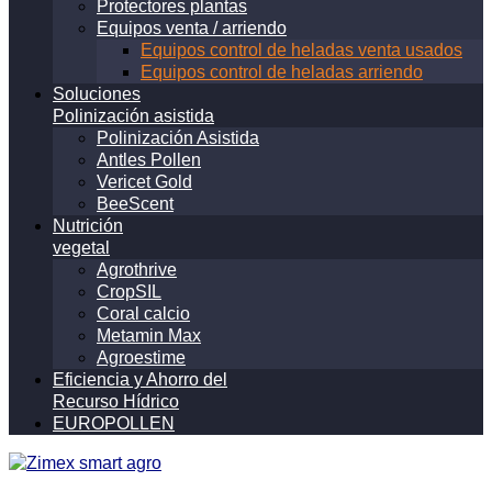
Protectores plantas
Equipos venta / arriendo
Equipos control de heladas venta usados
Equipos control de heladas arriendo
Soluciones
Polinización asistida
Polinización Asistida
Antles Pollen
Vericet Gold
BeeScent
Nutrición
vegetal
Agrothrive
CropSIL
Coral calcio
Metamin Max
Agroestime
Eficiencia y Ahorro del
Recurso Hídrico
EUROPOLLEN