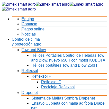
Equipo
Contacto
Pagos online
Noticias
Control de clima
y protección agro
Tow and Blow
Hélices Portátiles Control de Heladas Tow
and Blow, nuevo 650H con motor KUBOTA
Hélices portátiles Tow and Blow 250H
Reflexsol
Reflexsol F
Reflexsol F
Reciclaje Reflexsol
Drapenet
Sistema de Mallas Sombra Drapenet
Ensayo Cubierta con malla agrícola Drape
net