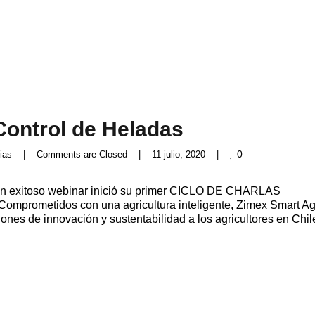
ontrol de Heladas
0
ias
|
Comments are Closed
|
11 julio, 2020    
|
n exitoso webinar inició su primer CICLO DE CHARLAS
mprometidos con una agricultura inteligente, Zimex Smart Ag
ones de innovación y sustentabilidad a los agricultores en Chil