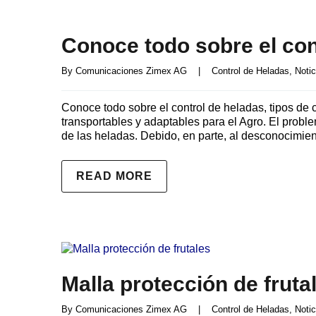
Conoce todo sobre el con
By 
Comunicaciones Zimex AG
|
Control de Heladas
, 
Notic
Conoce todo sobre el control de heladas, tipos de 
transportables y adaptables para el Agro. El pro
de las heladas. Debido, en parte, al desconocimient
READ MORE
Malla protección de fruta
By 
Comunicaciones Zimex AG
|
Control de Heladas
, 
Notic