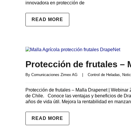
innovadora en protección de
READ MORE
Protección de frutales –
By 
Comunicaciones Zimex AG
|
Control de Heladas
, 
Notic
Protección de frutales – Malla Drapenet | Webina
de Chile. Conoce las ventajas y beneficios de Dra
años de vida útil. Mejora la rentabilidad en manzan
READ MORE