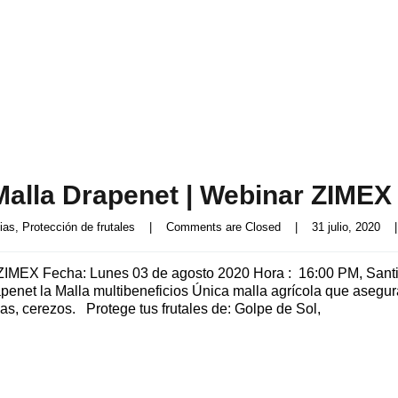
 Malla Drapenet | Webinar ZIMEX
ias
, 
Protección de frutales
|
Comments are Closed
|
31 julio, 2020    
|
r ZIMEX Fecha: Lunes 03 de agosto 2020 Hora : 16:00 PM, Sant
penet la Malla multibeneficios Única malla agrícola que asegur
as, cerezos. Protege tus frutales de: Golpe de Sol,