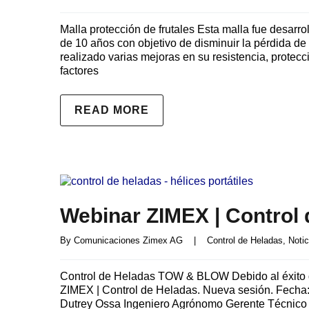
Malla protección de frutales Esta malla fue desar
de 10 años con objetivo de disminuir la pérdida de
realizado varias mejoras en su resistencia, protecc
factores
READ MORE
Webinar ZIMEX | Control
By 
Comunicaciones Zimex AG
|
Control de Heladas
, 
Notic
Control de Heladas TOW & BLOW Debido al éxito de
ZIMEX | Control de Heladas. Nueva sesión. Fecha: 
Dutrey Ossa Ingeniero Agrónomo Gerente Técni