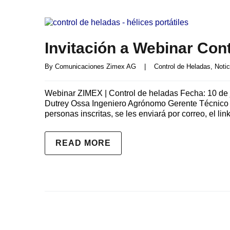
Invitación a Webinar Con
By 
Comunicaciones Zimex AG
|
Control de Heladas
, 
Notic
Webinar ZIMEX | Control de heladas Fecha: 10 de 
Dutrey Ossa Ingeniero Agrónomo Gerente Técni
personas inscritas, se les enviará por correo, el l
READ MORE