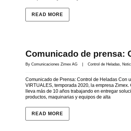
READ MORE
Comunicado de prensa: C
By 
Comunicaciones Zimex AG
|
Control de Heladas
, 
Notic
Comunicado de Prensa: Control de Heladas Con u
VIRTUALES, temporada 2020, la empresa Zimex. Co
lleva más de 10 años trabajando en entregar soluci
productos, maquinarias y equipos de alta
READ MORE