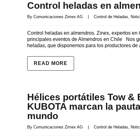
Control heladas en alme
By 
Comunicaciones Zimex AG
|
Control de Heladas
, 
Notic
Control heladas en almendros. Zinex, expertos en
principales eventos de Almendros en Chile Nos gust
heladas, que disponemos para los productores de 
READ MORE
Hélices portátiles Tow 
KUBOTA marcan la pauta e
mundo
By 
Comunicaciones Zimex AG
|
Control de Heladas
, 
Notic