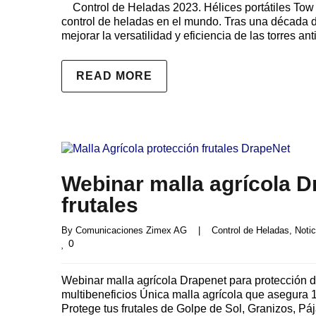
Control de Heladas 2023. Hélices portátiles To
control de heladas en el mundo. Tras una década de
mejorar la versatilidad y eficiencia de las torres an
READ MORE
Webinar malla agrícola D
frutales
By 
Comunicaciones Zimex AG
|
Control de Heladas
, 
Notic
0
Webinar malla agrícola Drapenet para protección d
multibeneficios Única malla agrícola que asegura 1
Protege tus frutales de Golpe de Sol, Granizos, Pá