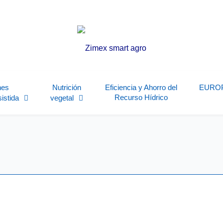
nes
Nutrición
Eficiencia y Ahorro del
EURO
Recurso Hídrico
sistida
vegetal