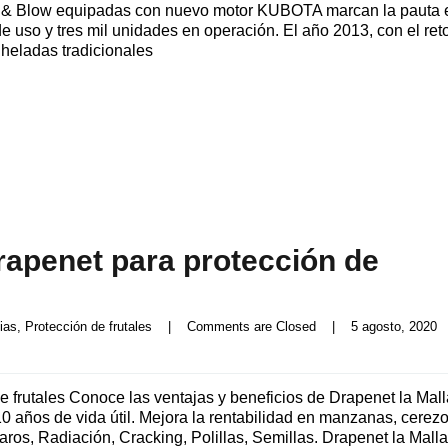
w & Blow equipadas con nuevo motor KUBOTA marcan la pauta 
 uso y tres mil unidades en operación. El año 2013, con el ret
tiheladas tradicionales
rapenet para protección de
ias
, 
Protección de frutales
|
Comments are Closed
|
5 agosto, 2020   
e frutales Conoce las ventajas y beneficios de Drapenet la Mall
0 años de vida útil. Mejora la rentabilidad en manzanas, cerez
jaros, Radiación, Cracking, Polillas, Semillas. Drapenet la Mall