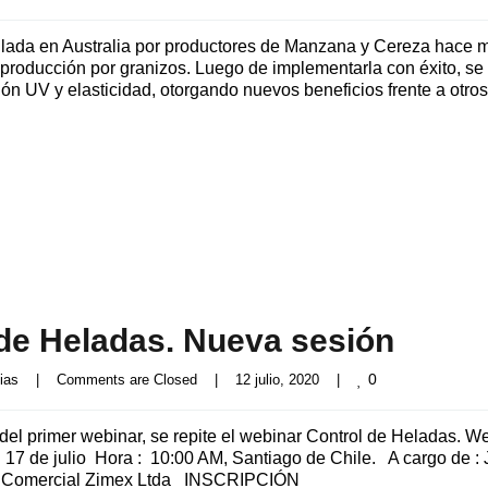
rollada en Australia por productores de Manzana y Cereza hace 
 producción por granizos. Luego de implementarla con éxito, se
ión UV y elasticidad, otorgando nuevos beneficios frente a otros
 de Heladas. Nueva sesión
0
ias
|
Comments are Closed
|
12 julio, 2020    
|
l primer webinar, se repite el webinar Control de Heladas. W
17 de julio Hora : 10:00 AM, Santiago de Chile. A cargo de : 
co Comercial Zimex Ltda INSCRIPCIÓN