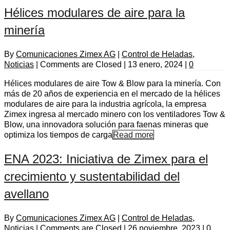
Hélices modulares de aire para la
minería
By
Comunicaciones Zimex AG
|
Control de Heladas
,
Noticias
|
Comments are Closed
|
13 enero, 2024
|
0
Hélices modulares de aire Tow & Blow para la minería. Con
más de 20 años de experiencia en el mercado de la hélices
modulares de aire para la industria agrícola, la empresa
Zimex ingresa al mercado minero con los ventiladores Tow &
Blow, una innovadora solución para faenas mineras que
optimiza los tiempos de carga
Read more
ENA 2023: Iniciativa de Zimex para el
crecimiento y sustentabilidad del
avellano
By
Comunicaciones Zimex AG
|
Control de Heladas
,
Noticias
|
Comments are Closed
|
26 noviembre, 2023
|
0