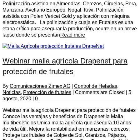
Polinización asistida en Almendras, Cerezos, Ciruelas, Pera,
Manzana, Avellano Europeo, Nogal, Kiwi. Polinización
asistida con Polen Vericet Gold y aplicación con máquina
electroestática. La polinización y cuaja en Frutales es una
etapa crítica para asegurar la producción, ocurre en un breve
lapso donde se presentan
Read more
Webinar malla agrícola Drapenet para
protección de frutales
By
Comunicaciones Zimex AG
|
Control de Heladas
,
Noticias
,
Protección de frutales
|
Comments are Closed
|
5
agosto, 2020
|
0
Webinar malla agrícola Drapenet para protección de frutales
Conoce las ventajas y beneficios de Drapenet la Malla
multibeneficios Única malla agrícola que asegura 10 años
de vida útil. Mejora la rentabilidad en manzanas, cerezos.
Protege tus frutales de Golpe de Sol, Granizos, Pájaros,