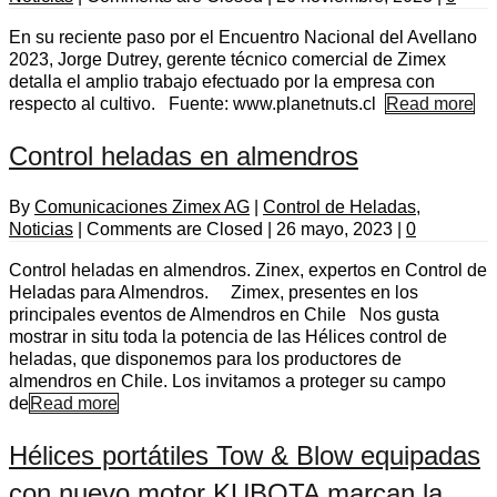
En su reciente paso por el Encuentro Nacional del Avellano
2023, Jorge Dutrey, gerente técnico comercial de Zimex
detalla el amplio trabajo efectuado por la empresa con
respecto al cultivo. Fuente: www.planetnuts.cl
Read more
Control heladas en almendros
By
Comunicaciones Zimex AG
|
Control de Heladas
,
Noticias
|
Comments are Closed
|
26 mayo, 2023
|
0
Control heladas en almendros. Zinex, expertos en Control de
Heladas para Almendros. Zimex, presentes en los
principales eventos de Almendros en Chile Nos gusta
mostrar in situ toda la potencia de las Hélices control de
heladas, que disponemos para los productores de
almendros en Chile. Los invitamos a proteger su campo
de
Read more
Hélices portátiles Tow & Blow equipadas
con nuevo motor KUBOTA marcan la