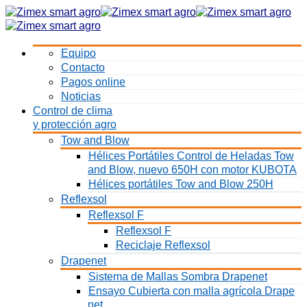
Equipo
Contacto
Pagos online
Noticias
Control de clima
y protección agro
Tow and Blow
Hélices Portátiles Control de Heladas Tow
and Blow, nuevo 650H con motor KUBOTA
Hélices portátiles Tow and Blow 250H
Reflexsol
Reflexsol F
Reflexsol F
Reciclaje Reflexsol
Drapenet
Sistema de Mallas Sombra Drapenet
Ensayo Cubierta con malla agrícola Drape
net