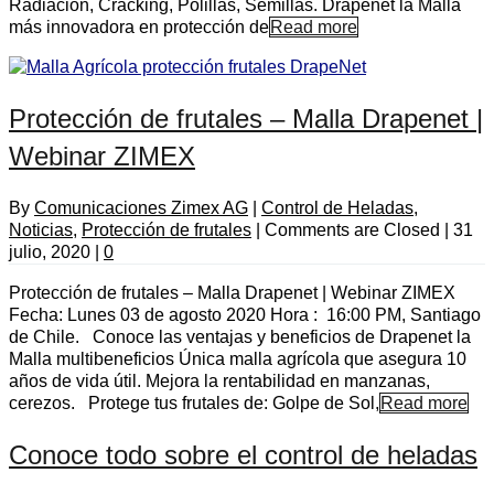
Radiación, Cracking, Polillas, Semillas. Drapenet la Malla
más innovadora en protección de
Read more
Protección de frutales – Malla Drapenet |
Webinar ZIMEX
By
Comunicaciones Zimex AG
|
Control de Heladas
,
Noticias
,
Protección de frutales
|
Comments are Closed
|
31
julio, 2020
|
0
Protección de frutales – Malla Drapenet | Webinar ZIMEX
Fecha: Lunes 03 de agosto 2020 Hora : 16:00 PM, Santiago
de Chile. Conoce las ventajas y beneficios de Drapenet la
Malla multibeneficios Única malla agrícola que asegura 10
años de vida útil. Mejora la rentabilidad en manzanas,
cerezos. Protege tus frutales de: Golpe de Sol,
Read more
Conoce todo sobre el control de heladas