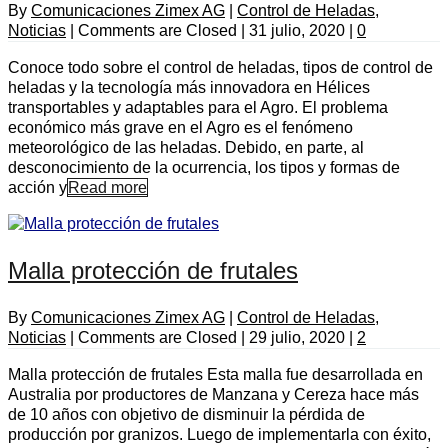
By
Comunicaciones Zimex AG
|
Control de Heladas
,
Noticias
|
Comments are Closed
|
31 julio, 2020
|
0
Conoce todo sobre el control de heladas, tipos de control de
heladas y la tecnología más innovadora en Hélices
transportables y adaptables para el Agro. El problema
económico más grave en el Agro es el fenómeno
meteorológico de las heladas. Debido, en parte, al
desconocimiento de la ocurrencia, los tipos y formas de
acción y
Read more
Malla protección de frutales
By
Comunicaciones Zimex AG
|
Control de Heladas
,
Noticias
|
Comments are Closed
|
29 julio, 2020
|
2
Malla protección de frutales Esta malla fue desarrollada en
Australia por productores de Manzana y Cereza hace más
de 10 años con objetivo de disminuir la pérdida de
producción por granizos. Luego de implementarla con éxito,