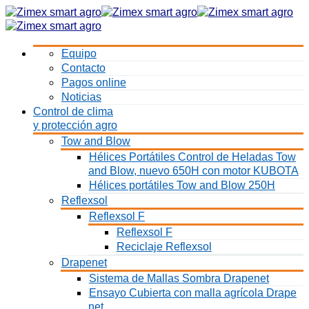
Equipo
Contacto
Pagos online
Noticias
Control de clima
y protección agro
Tow and Blow
Hélices Portátiles Control de Heladas Tow
and Blow, nuevo 650H con motor KUBOTA
Hélices portátiles Tow and Blow 250H
Reflexsol
Reflexsol F
Reflexsol F
Reciclaje Reflexsol
Drapenet
Sistema de Mallas Sombra Drapenet
Ensayo Cubierta con malla agrícola Drape
net