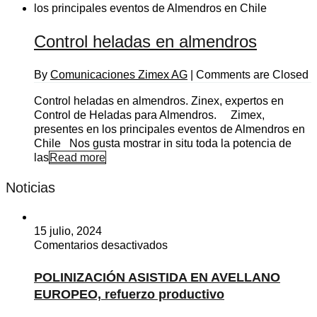
Control heladas en almendros
By
Comunicaciones Zimex AG
|
Comments are Closed
Control heladas en almendros. Zinex, expertos en
Control de Heladas para Almendros. Zimex,
presentes en los principales eventos de Almendros en
Chile Nos gusta mostrar in situ toda la potencia de
las
Read more
Noticias
15 julio, 2024
en
Comentarios desactivados
POLINIZACIÓN
ASISTIDA
POLINIZACIÓN ASISTIDA EN AVELLANO
EN
EUROPEO, refuerzo productivo
AVELLANO
EUROPEO,