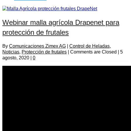
Webinar malla agrícola Drapenet para
protección de frutales
By
Comunicaciones Zimex AG
|
Control de Heladas
,
Noticias
,
Protección de frutales
|
Comments are Closed
|
5
agosto, 2020
|
0