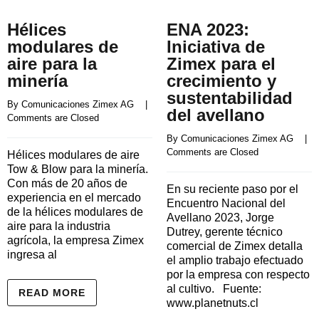
Hélices
ENA 2023:
modulares de
Iniciativa de
aire para la
Zimex para el
minería
crecimiento y
sustentabilidad
By 
Comunicaciones Zimex AG
    |    
del avellano
Comments are Closed
By 
Comunicaciones Zimex AG
    |    
Comments are Closed
Hélices modulares de aire
Tow & Blow para la minería.
Con más de 20 años de
En su reciente paso por el
experiencia en el mercado
Encuentro Nacional del
de la hélices modulares de
Avellano 2023, Jorge
aire para la industria
Dutrey, gerente técnico
agrícola, la empresa Zimex
comercial de Zimex detalla
ingresa al
el amplio trabajo efectuado
por la empresa con respecto
al cultivo. Fuente:
READ MORE
www.planetnuts.cl