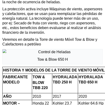
la noche de ocurrencia de heladas.
La protección activa incluye Máquinas de viento, aspersores
y calefactores, que se usan para reemplazar las pérdidas de
energía natural. La tecnología puede tener más de un uso,
por ej: Secado de fruta con viento, riego con aspersores,
etc., estos beneficios deben evaluarse al realizar el análisis
financiero de la inversión.
Veremos en detalle la Torre de viento Móvil Tow & Blow y
Calefactores a petróleo
Tow & Blow 650 H
HISTORIA Y MODELOS DE LA TORRE DE VIENTO MÓVIL
FABRICANTE
TOW &
HYDRALADA
HYDRALADA
MODELO
TBD 250 H
TBD 650 H
BLOW
TBB 220
AÑO
2010
2017
2020
MOTOR –
Honda 22
Kohler 23.7
Kohler 64.6 Hp