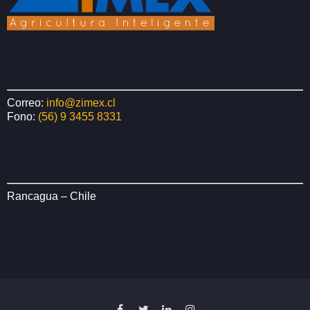
Correo:
info@zimex.cl
Fono:
(56) 9 3455 8331
Rancagua – Chile