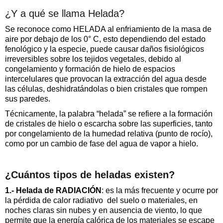
¿Y a qué se llama Helada?
Se reconoce como HELADA al enfriamiento de la masa de
aire por debajo de los 0° C, esto dependiendo del estado
fenológico y la especie, puede causar daños fisiológicos
irreversibles sobre los tejidos vegetales, debido al
congelamiento y formación de hielo de espacios
intercelulares que provocan la extracción del agua desde
las células, deshidratándolas o bien cristales que rompen
sus paredes.
Técnicamente, la palabra “helada” se refiere a la formación
de cristales de hielo o escarcha sobre las superficies, tanto
por congelamiento de la humedad relativa (punto de rocío),
como por un cambio de fase del agua de vapor a hielo.
¿Cuántos tipos de heladas existen?
1.- Helada de
RADIACIÓN
: es la más frecuente y ocurre por
la pérdida de calor radiativo del suelo o materiales, en
noches claras sin nubes y en ausencia de viento, lo que
permite que la energía calórica de los materiales se escape