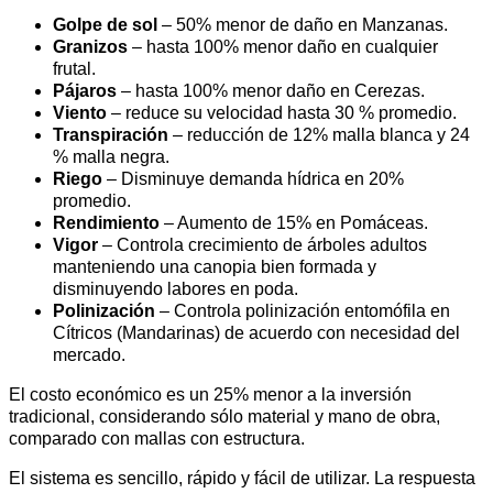
Golpe de sol
– 50% menor de daño en Manzanas.
Granizos
– hasta 100% menor daño en cualquier
frutal.
Pájaros
– hasta 100% menor daño en Cerezas.
Viento
– reduce su velocidad hasta 30 % promedio.
Transpiración
– reducción de 12% malla blanca y 24
% malla negra.
Riego
– Disminuye demanda hídrica en 20%
promedio.
Rendimiento
– Aumento de 15% en Pomáceas.
Vigor
– Controla crecimiento de árboles adultos
manteniendo una canopia bien formada y
disminuyendo labores en poda.
Polinización
– Controla polinización entomófila en
Cítricos (Mandarinas) de acuerdo con necesidad del
mercado.
El costo económico es un 25% menor a la inversión
tradicional, considerando sólo material y mano de obra,
comparado con mallas con estructura.
El sistema es sencillo, rápido y fácil de utilizar. La respuesta