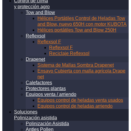
Control de clima
y protección agro
Tow and Blow
Hélices Portátiles Control de Heladas Tow
and Blow, nuevo 650H con motor KUBOTA
Hélices portátiles Tow and Blow 250H
Reflexsol
Reflexsol F
Reflexsol F
Reciclaje Reflexsol
Drapenet
Sistema de Mallas Sombra Drapenet
Ensayo Cubierta con malla agrícola Drape
net
Calefactores
Protectores plantas
Equipos venta / arriendo
Equipos control de heladas venta usados
Equipos control de heladas arriendo
Soluciones
Polinización asistida
Polinización Asistida
Antles Pollen