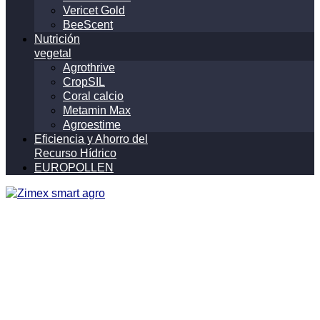
Vericet Gold
BeeScent
Nutrición
vegetal
Agrothrive
CropSIL
Coral calcio
Metamin Max
Agroestime
Eficiencia y Ahorro del
Recurso Hídrico
EUROPOLLEN