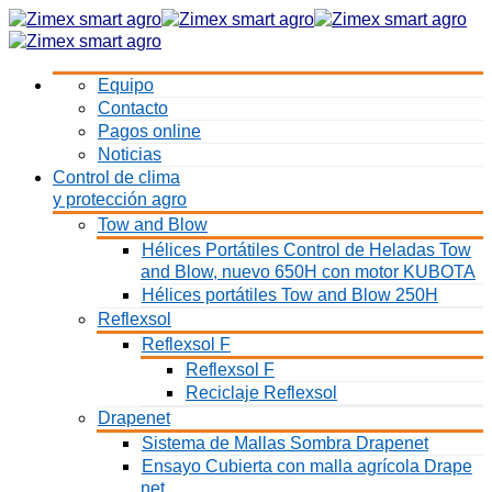
Equipo
Contacto
Pagos online
Noticias
Control de clima
y protección agro
Tow and Blow
Hélices Portátiles Control de Heladas Tow
and Blow, nuevo 650H con motor KUBOTA
Hélices portátiles Tow and Blow 250H
Reflexsol
Reflexsol F
Reflexsol F
Reciclaje Reflexsol
Drapenet
Sistema de Mallas Sombra Drapenet
Ensayo Cubierta con malla agrícola Drape
net