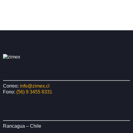
Correo:
info@zimex.cl
Fono:
(56) 9 3455 8331
Rancagua – Chile