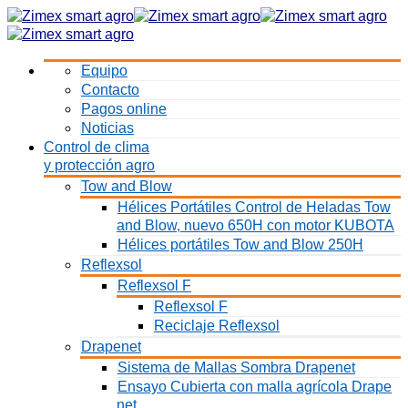
Equipo
Contacto
Pagos online
Noticias
Control de clima
y protección agro
Tow and Blow
Hélices Portátiles Control de Heladas Tow
and Blow, nuevo 650H con motor KUBOTA
Hélices portátiles Tow and Blow 250H
Reflexsol
Reflexsol F
Reflexsol F
Reciclaje Reflexsol
Drapenet
Sistema de Mallas Sombra Drapenet
Ensayo Cubierta con malla agrícola Drape
net