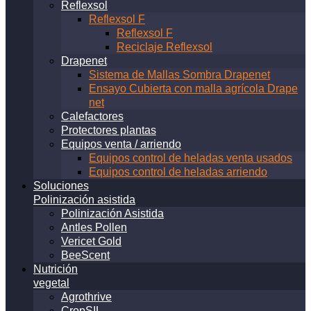
Reflexsol
Reflexsol F
Reflexsol F
Reciclaje Reflexsol
Drapenet
Sistema de Mallas Sombra Drapenet
Ensayo Cubierta con malla agrícola Drape
net
Calefactores
Protectores plantas
Equipos venta / arriendo
Equipos control de heladas venta usados
Equipos control de heladas arriendo
Soluciones
Polinización asistida
Polinización Asistida
Antles Pollen
Vericet Gold
BeeScent
Nutrición
vegetal
Agrothrive
CropSIL