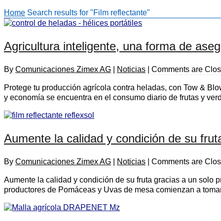
Home
Search results for "Film reflectante"
Agricultura inteligente, una forma de as
By
Comunicaciones Zimex AG
|
Noticias
|
Comments are Clo
Protege tu producción agrícola contra heladas, con Tow & Blo
y economía se encuentra en el consumo diario de frutas y verd
Aumente la calidad y condición de su fru
By
Comunicaciones Zimex AG
|
Noticias
|
Comments are Clo
Aumente la calidad y condición de su fruta gracias a un solo
productores de Pomáceas y Uvas de mesa comienzan a tomar su 