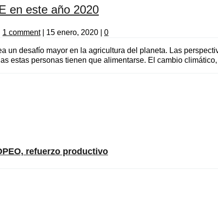
en este año 2020
|
1 comment
|
15 enero, 2020
|
0
ea un desafío mayor en la agricultura del planeta. Las perspec
s estas personas tienen que alimentarse. El cambio climático,
EO, refuerzo productivo