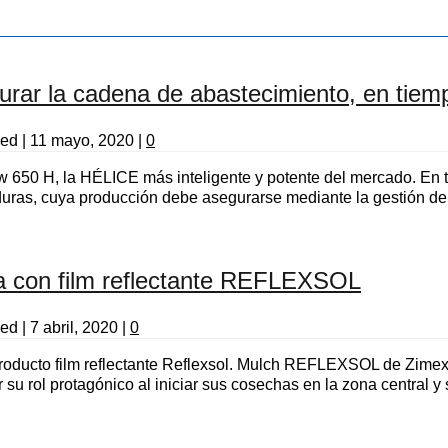
egurar la cadena de abastecimiento, en tie
sed
|
11 mayo, 2020
|
0
w 650 H, la HÉLICE más inteligente y potente del mercado. En t
uras, cuya producción debe asegurarse mediante la gestión de r
ta con film reflectante REFLEXSOL
sed
|
7 abril, 2020
|
0
 producto film reflectante Reflexsol. Mulch REFLEXSOL de Zimex
rol protagónico al iniciar sus cosechas en la zona central y s