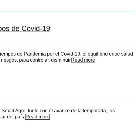
mpos de Covid-19
iempos de Pandemia por el Covid-19, el equilibrio entre salud
iesgos, para controlar, disminuir
Read more
 Smart Agro Junto con el avance de la temporada, los
ur del país.
Read more