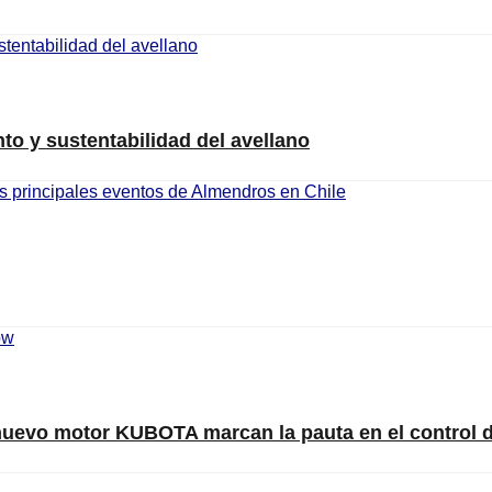
nto y sustentabilidad del avellano
nuevo motor KUBOTA marcan la pauta en el control 