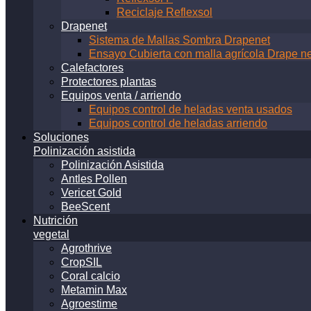
Reciclaje Reflexsol
Drapenet
Sistema de Mallas Sombra Drapenet
Ensayo Cubierta con malla agrícola Drape ne
Calefactores
Protectores plantas
Equipos venta / arriendo
Equipos control de heladas venta usados
Equipos control de heladas arriendo
Soluciones
Polinización asistida
Polinización Asistida
Antles Pollen
Vericet Gold
BeeScent
Nutrición
vegetal
Agrothrive
CropSIL
Coral calcio
Metamin Max
Agroestime