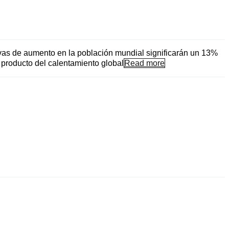
tivas de aumento en la población mundial significarán un 13%
 producto del calentamiento global
Read more