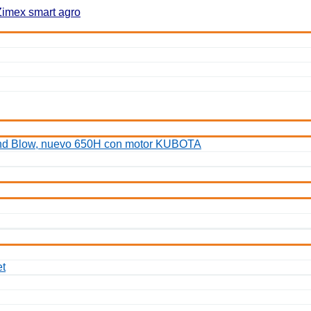
 and Blow, nuevo 650H con motor KUBOTA
et