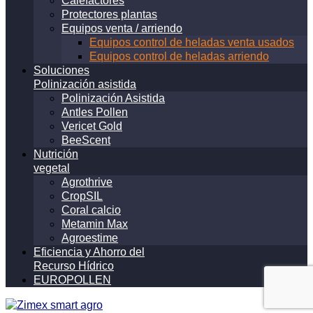
Calefactores
Protectores plantas
Equipos venta / arriendo
Equipos control de heladas venta usados
Equipos control de heladas arriendo
Soluciones
Polinización asistida
Polinización Asistida
Antles Pollen
Vericet Gold
BeeScent
Nutrición
vegetal
Agrothrive
CropSIL
Coral calcio
Metamin Max
Agroestime
Eficiencia y Ahorro del
Recurso Hídrico
EUROPOLLEN