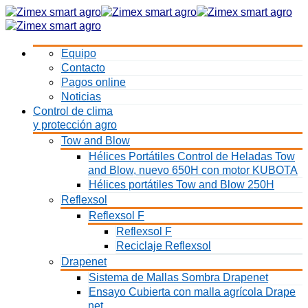
Equipo
Contacto
Pagos online
Noticias
Control de clima
y protección agro
Tow and Blow
Hélices Portátiles Control de Heladas Tow
and Blow, nuevo 650H con motor KUBOTA
Hélices portátiles Tow and Blow 250H
Reflexsol
Reflexsol F
Reflexsol F
Reciclaje Reflexsol
Drapenet
Sistema de Mallas Sombra Drapenet
Ensayo Cubierta con malla agrícola Drape
net