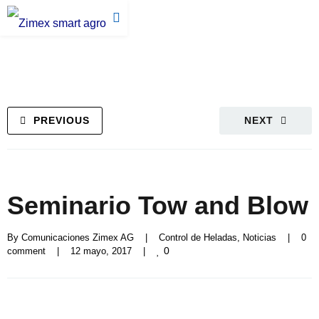
PREVIOUS
NEXT
Seminario Tow and Blow
By 
Comunicaciones Zimex AG
|
Control de Heladas
, 
Noticias
|
0 
0
comment
|
12 mayo, 2017    
|